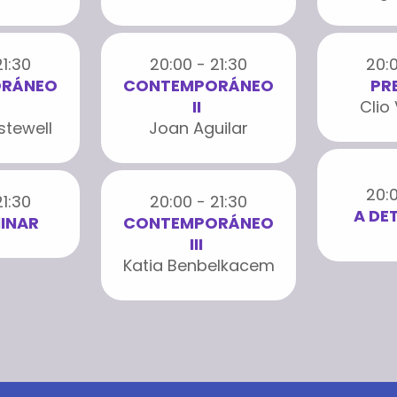
21:30
20:00 - 21:30
20:0
RÁNEO
CONTEMPORÁNEO
PRE
II
Clio
stewell
Joan Aguilar
20:0
21:30
20:00 - 21:30
A DE
INAR
CONTEMPORÁNEO
III
Katia Benbelkacem