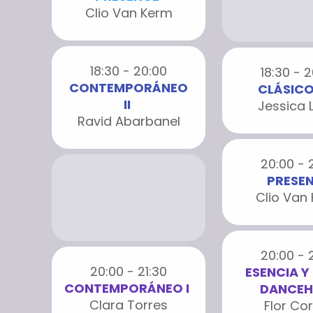
Clio Van Kerm
18:30 - 20:00
18:30 - 
CONTEMPORÁNEO
CLÁSICO I
II
Jessica 
Ravid Abarbanel
20:00 - 
PRESE
Clio Van
20:00 - 
20:00 - 21:30
ESENCIA Y
CONTEMPORÁNEO I
DANCEH
Clara Torres
Flor Co