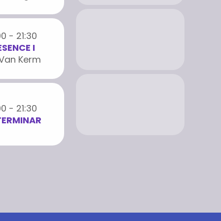
0 - 21:30
SENCE I
 Van Kerm
0 - 21:30
TERMINAR