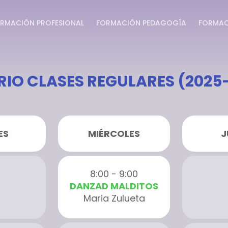
RMACIÓN PROFESIONAL
FORMACIÓN PEDAGOGÍA
FORMAC
IO CLASES REGULARES (2025
ES
MIÉRCOLES
J
8:00 - 9:00
DANZAD MALDITOS
Maria Zulueta