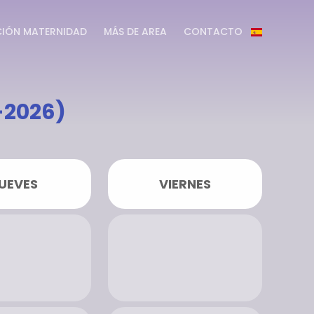
IÓN MATERNIDAD
MÁS DE AREA
CONTACTO
-2026)
UEVES
VIERNES