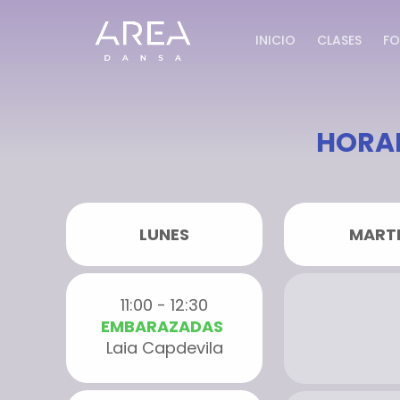
INICIO
CLASES
FO
HORAR
LUNES
MART
11:00 - 12:30
EMBARAZADAS
Laia Capdevila