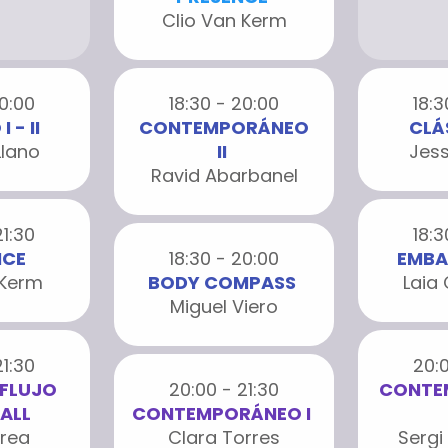
Clio Van Kerm
20:00
18:30 - 20:00
18:3
 - II
CONTEMPORÁNEO
CLÁS
Llano
II
Jess
Ravid Abarbanel
21:30
18:3
NCE
18:30 - 20:00
EMBA
 Kerm
BODY COMPASS
Laia
Miguel Viero
21:30
20:0
 FLUJO
20:00 - 21:30
CONTE
ALL
CONTEMPORÁNEO I
rrea
Clara Torres
Sergi