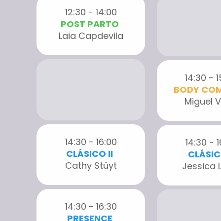
12:30 - 14:00
POST PARTO
Laia Capdevila
14:30 - 
BODY CO
Miguel V
14:30 - 16:00
14:30 - 
CLÁSICO II
CLÁSIC
Cathy Stüyt
Jessica 
14:30 - 16:30
PRESENCE